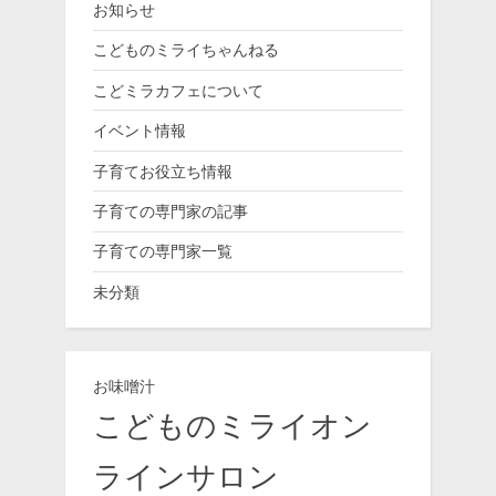
お知らせ
こどものミライちゃんねる
こどミラカフェについて
イベント情報
子育てお役立ち情報
子育ての専門家の記事
子育ての専門家一覧
未分類
お味噌汁
こどものミライオン
ラインサロン