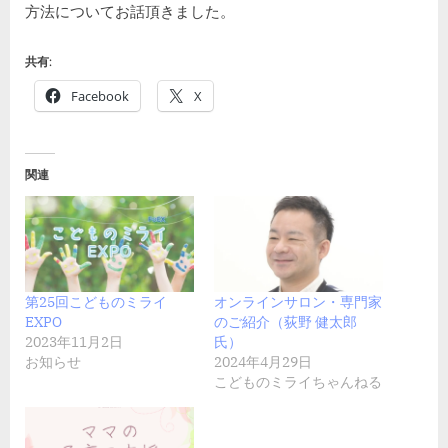
方法についてお話頂きました。
共有:
Facebook
X
関連
第25回こどものミライ
オンラインサロン・専門家
EXPO
のご紹介（荻野 健太郎
2023年11月2日
氏）
お知らせ
2024年4月29日
こどものミライちゃんねる