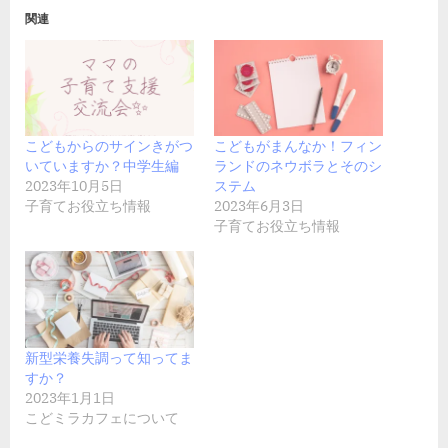
関連
こどもからのサインきがつ
こどもがまんなか！フィン
いていますか？中学生編
ランドのネウボラとそのシ
2023年10月5日
ステム
子育てお役立ち情報
2023年6月3日
子育てお役立ち情報
新型栄養失調って知ってま
すか？
2023年1月1日
こどミラカフェについて