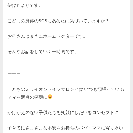
便はたよりです。
ン
交
流
こどもの身体のSOSにあなたは気づいていますか？
会）
へ
お母さんはまさにホームドクターです。
の
そんなお話をしていく一時間です。
ーーー
こどものミライオンラインサロンとは いつも頑張っている
ママを満点の笑顔に
かけがえのない子供たちを笑顔にしたいをコンセプトに
子育てにさまざまな不安をお持ちのパパ・ママに寄り添い