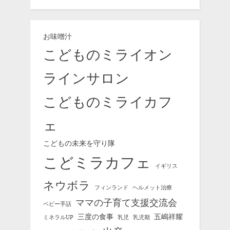
お味噌汁
こどものミライオン
ラインサロン
こどものミライカフ
ェ
こどもの未来を守り隊
こどミラカフェ
イギリス
ネウボラ
フィンランド
ヘルメット治療
ママの子育て支援交流会
ベビー手話
三度の食事
五嶋祥耀
ミネラルUP
乳児
乳児期