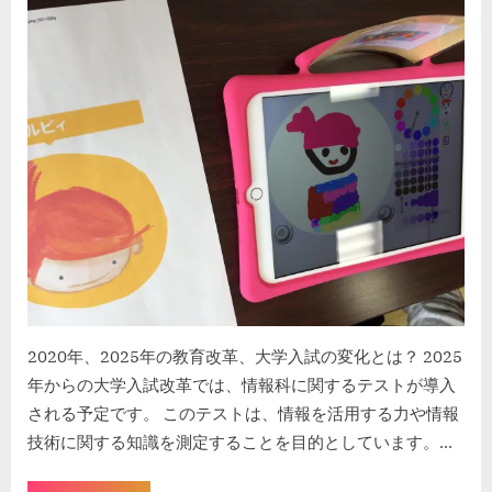
kodomira-cafe-admin
2023年6月11日
on
2020年、2025年の教育改革、大学入試の変化とは？ 2025
年からの大学入試改革では、情報科に関するテストが導入
される予定です。 このテストは、情報を活用する力や情報
技術に関する知識を測定することを目的としています。…