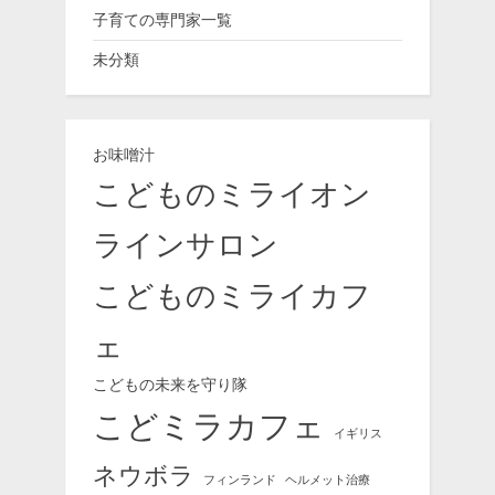
プ
ン”
子育ての専門家一覧
未分類
お味噌汁
こどものミライオン
ラインサロン
こどものミライカフ
ェ
こどもの未来を守り隊
こどミラカフェ
イギリス
ネウボラ
フィンランド
ヘルメット治療