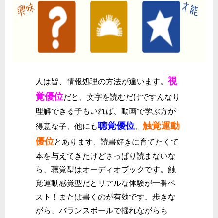
視
人は皆、情報処理の方法が違います。
覚優位
だと、文字を読むだけですんなり
理解できる子もいれば、動画で学ぶ方が
聴覚優位
触覚運動
得意な子、他にも
、
優位
とあります、読書好きに育てたくて
本を与えてきたけどさっぱり読まないな
ら、聴覚型はオーディオブックです。触
覚運動感覚型だとリアルな体験が一番ベ
スト！または書くのが有効です。歩きな
がら、バランスボールで揺れながらも