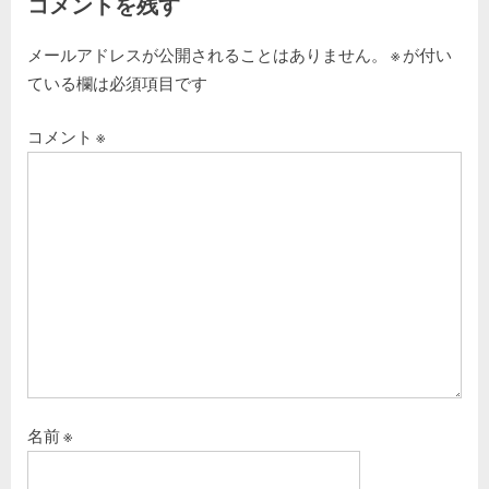
コメントを残す
ョ
t
:
メールアドレスが公開されることはありません。
※
が付い
ン
ている欄は必須項目です
コメント
※
名前
※