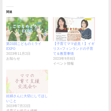
関連
第25回こどものミライ
【子育てママ必見！】イギ
EXPO
リス×フィンランドの子育
2023年11月2日
て＆教育事情
お知らせ
2023年9月8日
イベント情報
妊婦さんに大切にしてほし
いこと
2023年7月22日
子育てお役立ち情報