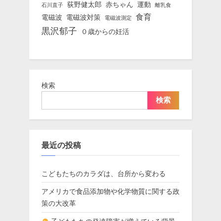
荻野健太郎
赤ちゃん
運動
石川直子
離乳食
食育
電磁波
電磁波対策
電磁波測定
黒沢郁子
０歳からの妊活
検索
検索
最近の投稿
こどもたちのカラダは、台所から変わる
アメリカで食品添加物や化学物質に関する政
策の大改革