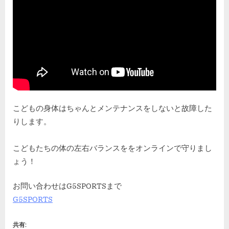
こどもの身体はちゃんとメンテナンスをしないと故障した
りします。
こどもたちの体の左右バランスををオンラインで守りまし
ょう！
お問い合わせはG5SPORTSまで
G5SPORTS
共有: