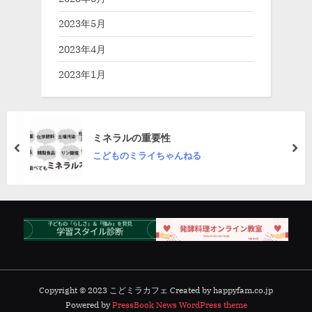
2023年5月
2023年4月
2023年1月
ミネラルの重要性
prev
nex
こどものミライちゃんねる
Copyright © 2023 こどミラカフェ Created by happyfam.co.jp
Powered by
PressBook News WordPress theme