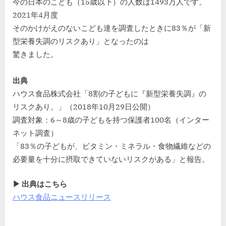
今の日本のこども（15歳以下）の人数は1493万人です。
2021年4月度
そのかけがえのないこども達を調査したときに83％が「新
型栄養失調のリスクあり」となったのは
驚きました。
出典
ハウス食品株式会社「8割の子どもに『新型栄養失調』の
リスクあり。」（2018年10月29日公開）
調査対象：6～8歳の子どもを持つ保護者100名（インター
ネット調査）
「83％の子どもが、ビタミン・ミネラル・食物繊維などの
必要量を十分に摂取できていないリスクがある」と報告。
▶ 出典はこちら
ハウス食品ニュースリリース