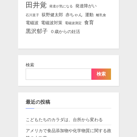
田井覚
発達障がい
発達が気になる
荻野健太郎
赤ちゃん
運動
石川直子
離乳食
食育
電磁波
電磁波対策
電磁波測定
黒沢郁子
０歳からの妊活
検索
検索
最近の投稿
こどもたちのカラダは、台所から変わる
アメリカで食品添加物や化学物質に関する政