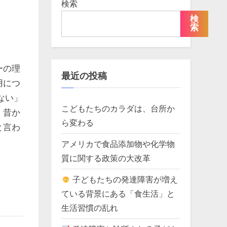
検索
検
索
ーの理
最近の投稿
用につ
ない」
こどもたちのカラダは、台所か
。昔か
ら変わる
と言わ
アメリカで食品添加物や化学物
質に関する政策の大改革
子どもたちの発達障害が増え
ている背景にある「食生活」と
生活習慣の乱れ