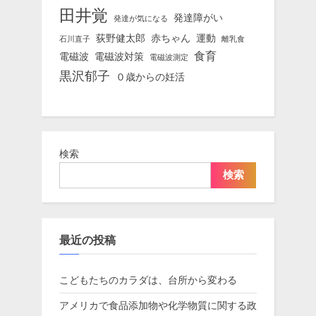
田井覚
発達障がい
発達が気になる
荻野健太郎
赤ちゃん
運動
石川直子
離乳食
食育
電磁波
電磁波対策
電磁波測定
黒沢郁子
０歳からの妊活
検索
検索
最近の投稿
こどもたちのカラダは、台所から変わる
アメリカで食品添加物や化学物質に関する政