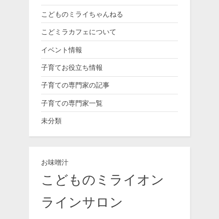
こどものミライちゃんねる
こどミラカフェについて
イベント情報
子育てお役立ち情報
子育ての専門家の記事
子育ての専門家一覧
未分類
お味噌汁
こどものミライオン
ラインサロン